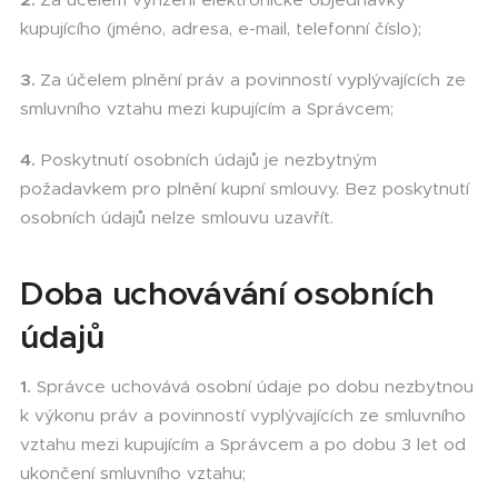
kupujícího (jméno, adresa, e-mail, telefonní číslo);
3.
Za účelem plnění práv a povinností vyplývajících ze
smluvního vztahu mezi kupujícím a Správcem;
4.
Poskytnutí osobních údajů je nezbytným
požadavkem pro plnění kupní smlouvy. Bez poskytnutí
osobních údajů nelze smlouvu uzavřít.
Doba uchovávání osobních
údajů
1.
Správce uchovává osobní údaje po dobu nezbytnou
k výkonu práv a povinností vyplývajících ze smluvního
vztahu mezi kupujícím a Správcem a po dobu 3 let od
ukončení smluvního vztahu;